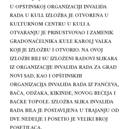
U OPŠTINSKOJ ORGANIZACIJI INVALIDA 
RADA U KULI. IZLOŽBA JE OTVORENA U 
KULTURNOM CENTRU U KULI A 
OTVARANJU JE PRISUSTVOVAO I ZAMENIK 
GRADONAČELNIKA KULE KAROLJ VALKA 
KOJI JE IZLOŽBU I OTVORIO. NA OVOJ 
IZLOŽBI BILI SU IZLOŽENI RADOVI SLIKARA 
IZ ORGANIZACIJE INVALIDA RADA ZA GRAD 
NOVI SAD, KAO I OPŠTINSKIH 
ORGANIZACIJA INVALIDA RADA IZ PANČEVA, 
BAČA, ODŽAKA, KIKINDE, NOVOG BEČEJA I 
BAČKE TOPOLE. IZLOŽBA SLIKA INVALIDA 
RADA BILA JE POSTAVLJENA U TRAJANJU OD 
DVE NEDELJE I POSETIO JE VELIKI BROJ 
POSETILACA.